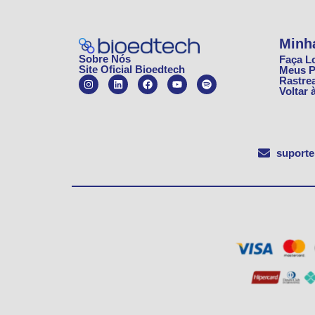
Minh
Sobre Nós
Faça L
Site Oficial Bioedtech
Meus P
Rastre
Voltar 
suport