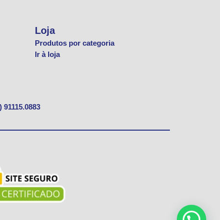
Loja
Produtos por categoria
Ir à loja
) 91115.0883