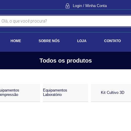
Login / Minha Conta
HOME
SOBRE NÓS
LOJA
CONTATO
Todos os produtos
uipamentos
Equipamentos
Kit Cultivo 3D
oimpressão
Laboratório