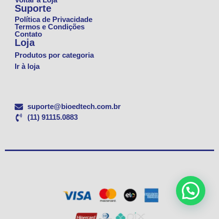
Suporte
Política de Privacidade
Termos e Condições
Contato
Loja
Produtos por categoria
Ir à loja
suporte@bioedtech.com.br
(11) 91115.0883