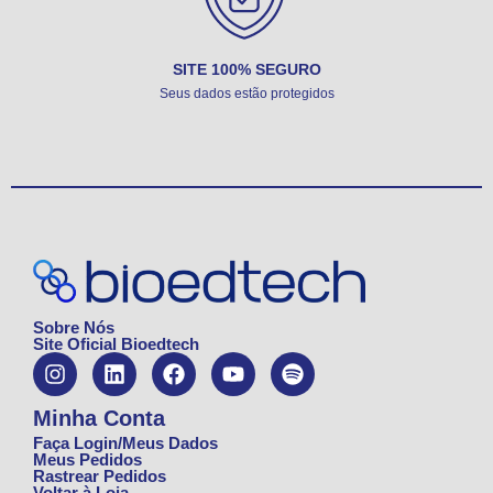
SITE 100% SEGURO
Seus dados estão protegidos
Sobre Nós
Site Oficial Bioedtech
Minha Conta
Faça Login/Meus Dados
Meus Pedidos
Rastrear Pedidos
Voltar à Loja