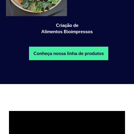
Criação de
Alimentos Bioimpressos
Conheça nossa linha de produtos