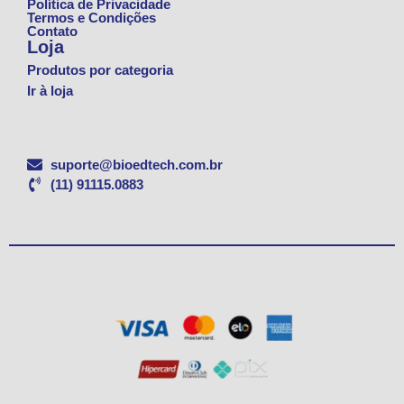
Política de Privacidade
Termos e Condições
Contato
Loja
Produtos por categoria
Ir à loja
suporte@bioedtech.com.br
(11) 91115.0883